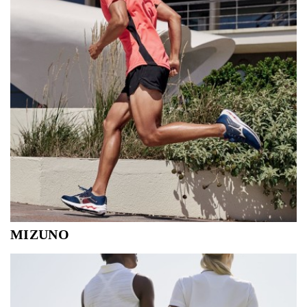
MIZUNO
We hardlopen allemaal verschillend. Als je schoenen jou
de beste support geven, loop jij het beste hard!