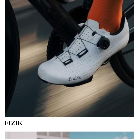
FIZIK
Met Italiaanse flair over de Vlaamse wegen, wanneer stijl
en kwaliteit elkaar aanvullen in een perfecte fietsschoen.