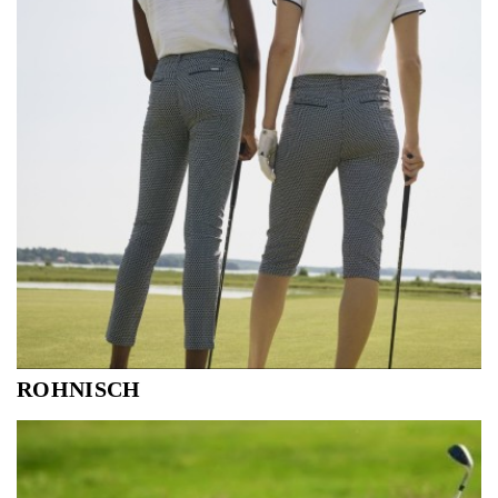
ROHNISCH
Röhnisch is een Zweeds merk van golf en training wear.
Mooie en functionele sportkleding van vrouwen voor
vrouwen