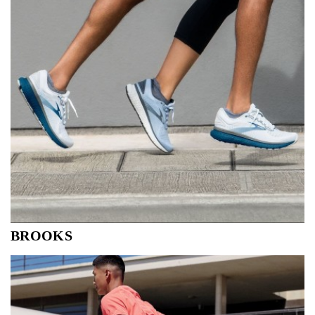
BROOKS
Running is a gift. Run happy. Every day with a run is
better. Every run brings you closer to your best self. And
you end every run in a better place than you started.