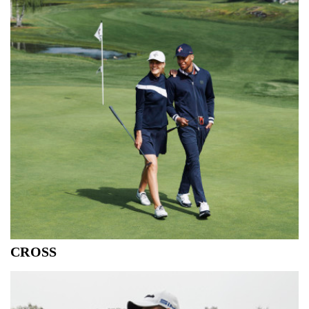
CROSS
Met het motto "There is no bad weather, only bad
clothing!" levert dit Zweedse merk, golfkleding voor alle
weersomstandigheden zonder afbreuk te doen aan