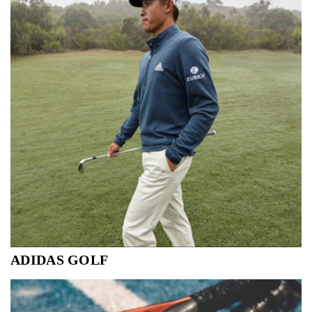
bewegingsvrijheid en comfort.
ADIDAS GOLF
Het merk met de 3 stripes zorgt voor een coole look voor
iedere golfspeler. Performance mixed met style, alle
troeven zijn aanwezig om in alle comfort te kunnen