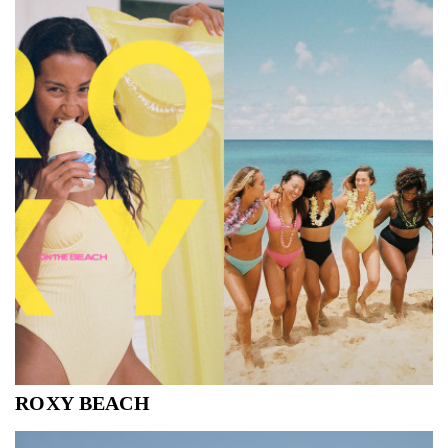
ROXY BEACH
Sinds 1991 zorgen wij ervoor dat vrouwen zich zowel op
het water als daarbuiten goed voelen. Onze duurzame,