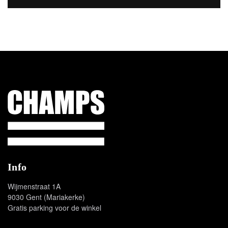
Champs Sport
Info
Wijmenstraat 1A
9030 Gent (Mariakerke)
Gratis parking voor de winkel