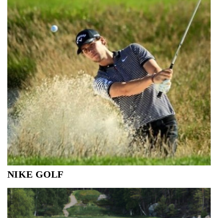
NIKE GOLF
De gigant onder de sportmerken heeft ook een uitgebreide
golf collectie. Vaandeldragers voor JUST DO IT golf zijn
Tiger Woods en onze eigen Thomas Pieters