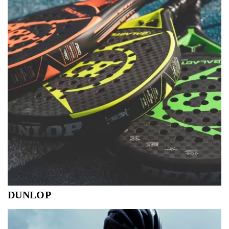
golfen.
DUNLOP
Dunlop wordt gedreven door een allesverslindende passie
voor het spel: het spelen, verbeteren, delen. En het spel is
van iedereen. Het maakt niet uit waar, hoe goed of hoe