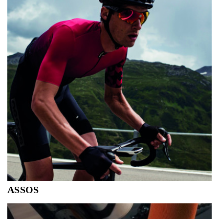
vaak je speelt.
ASSOS
De Zwitsers referentie voor de wielerfanaat, als het op
comfort en kwalitiet aankomt tijdens het fietsen.