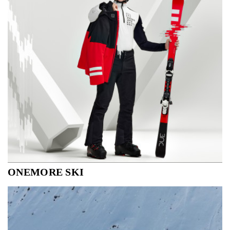
ONEMORE SKI
Exclusief bij CHAMPS in België! Of het nu voor de piste
of voor onderweg is, ONE MORE maakt buitengewoon
mooie kleding met een verschil. One More skikleding,
gemaakt in Noord-Italië, wordt sinds 2018 met flair en
zorg gemaakt. One More is gemaakt van...