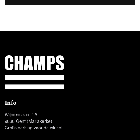
Champs Sport
Info
Wijmenstraat 1A
9030 Gent (Mariakerke)
Gratis parking voor de winkel