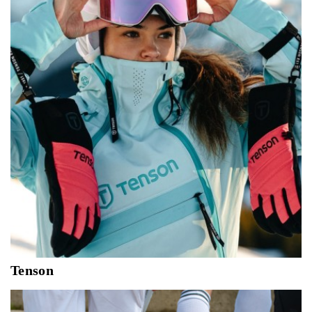
seizoen, graag delen, sensatie zoeken en groeien met
anderen.
Tenson
The DNA of Tenson remains the interplay between
design, materials and technology - where function and