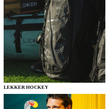
LEKKER HOCKEY
Lekker Hockey, opgericht in 2015, ontwerpt en
produceert hockeysticks die uitblinken in prestaties tegen
een betaalbare prijs. Van beginner tot professional, voor
elk wat wils!