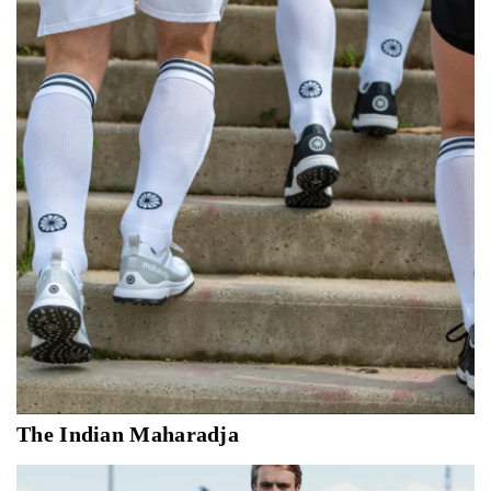
style meet. Its brand history is a never-ending voyage of
outdoor adventures.
The Indian Maharadja
The Indian Maharadja is een Nederlands lifestyle
hockeymerk, opgericht in Amsterdam in 2009. De