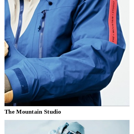
The Mountain Studio
Welcome to The Mountain Studio, a brand where quality
is at the forefront of innovative outdoor and ski wear.
Originating from the pristine surroundings of Zermatt,