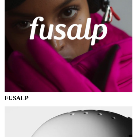
FUSALP
Het motto van Fusalp is om een ​​uniek sport-chic silhouet
te ontwerpen dat zowel de kunst van het bewegen als de
Franse elegantie op en naast de piste viert.