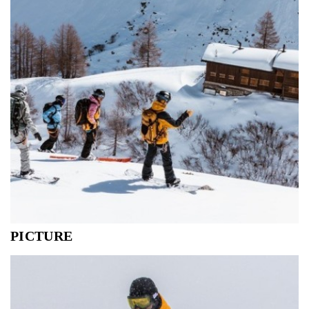
PICTURE
Picture, een helder concept gebaseerd op sterke waarden:
Het best mogelijke milieuvriendelijke productontwerp.
Unieke designs die opvallen door hun frisse kleuren en
gewaardeerd worden om hun goede kwaliteit. Productie