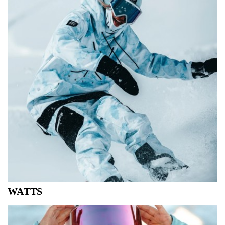
Switzerland, in 2021, The Mountain Studio was founded
with a clear and precise vision.
WATTS
WATTS is meer dan een merk, het is een deel van onze
cultuur, een verlangen naar vrijheid, een gemoedstoestand
van boardliefhebbers die, ongeacht de sport of het