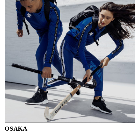
hockeysamenleving.
OSAKA
De perfecte combinatie tussen Oosterse technologie en