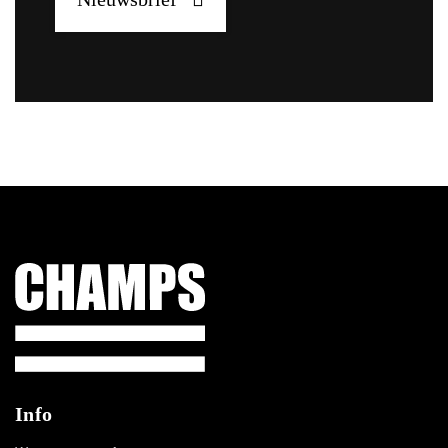
Champs Sport
Info