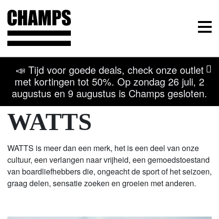
Champs Sport
Menu
📣 Tijd voor goede deals, check onze outlet
met kortingen tot 50%. Op zondag 26 juli, 2
augustus en 9 augustus is Champs gesloten.
Terug naar overzicht
Kom naar onze winkel
WATTS
WATTS is meer dan een merk, het is een deel van onze
cultuur, een verlangen naar vrijheid, een gemoedstoestand
van boardliefhebbers die, ongeacht de sport of het seizoen,
graag delen, sensatie zoeken en groeien met anderen.