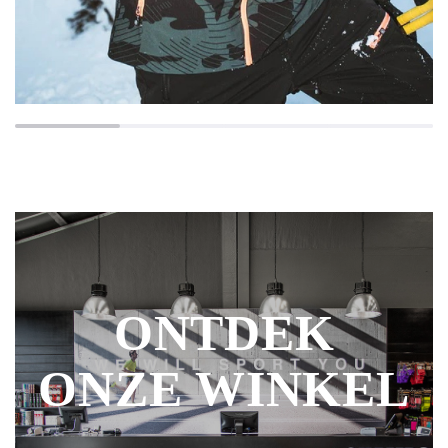
ONTDEK
ONZE WINKEL