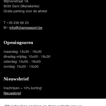
Wijmenstraat 1A
9030 Gent (Mariakerke)
Gratis parking voor de winkel
T
• 09 236 66 23
M
•
info@champssport.be
Openingsuren
maandag: 13u30 - 18u30
dinsdag-vrijdag: 10u00 - 18u30
zaterdag: 10u00 - 18u00
zondag: 10u00 - 13u00
Nieuwsbrief
Inschrijven = 10% korting!
Nieuwsbrief