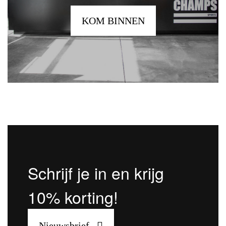
KOM BINNEN
Schrijf je in en krijg
10% korting!
Nieuwsbrief