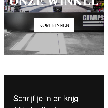
ONZE WINKEL
KOM BINNEN
Schrijf je in en krijg