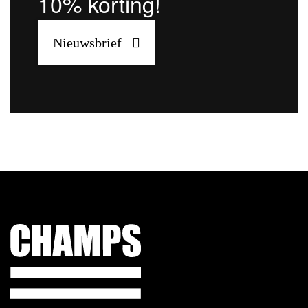
10% korting!
Nieuwsbrief
Champs Sport