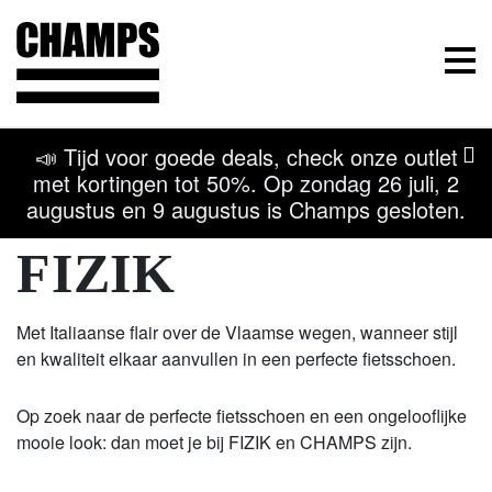
Champs Sport
Menu
📣 Tijd voor goede deals, check onze outlet
met kortingen tot 50%. Op zondag 26 juli, 2
augustus en 9 augustus is Champs gesloten.
Terug naar overzicht
Kom naar onze winkel
FIZIK
Met Italiaanse flair over de Vlaamse wegen, wanneer stijl
en kwaliteit elkaar aanvullen in een perfecte fietsschoen.
Op zoek naar de perfecte fietsschoen en een ongelooflijke
mooie look: dan moet je bij FIZIK en CHAMPS zijn.