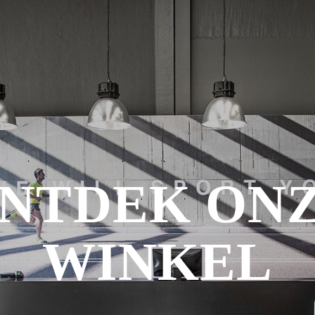
NTDEK ON
WINKEL