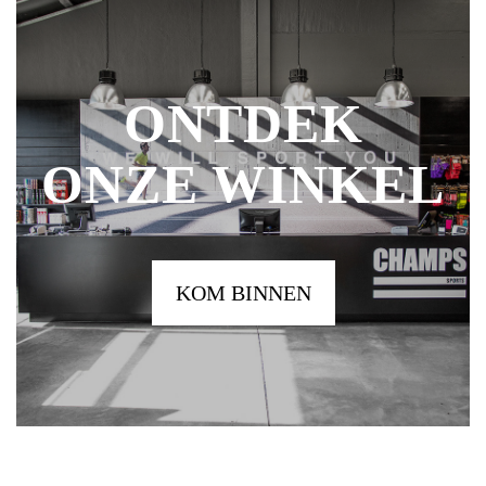
ONTDEK
ONZE WINKEL
KOM BINNEN