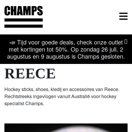
Champs Sport
Menu
📣 Tijd voor goede deals, check onze outlet
met kortingen tot 50%. Op zondag 26 juli, 2
augustus en 9 augustus is Champs gesloten.
Terug naar overzicht
Kom naar onze winkel
REECE
Hockey sticks, shoes, kledij en accessoires van Reece.
Rechtstreeks ingevlogen vanuit Australië voor hockey
specialist Champs.