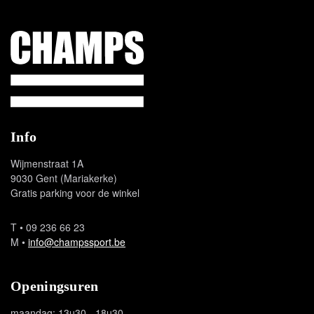
Champs Sport
Info
Wijmenstraat 1A
9030 Gent (Mariakerke)
Gratis parking voor de winkel
T
• 09 236 66 23
M
•
info@champssport.be
Openingsuren
maandag: 13u30 - 18u30