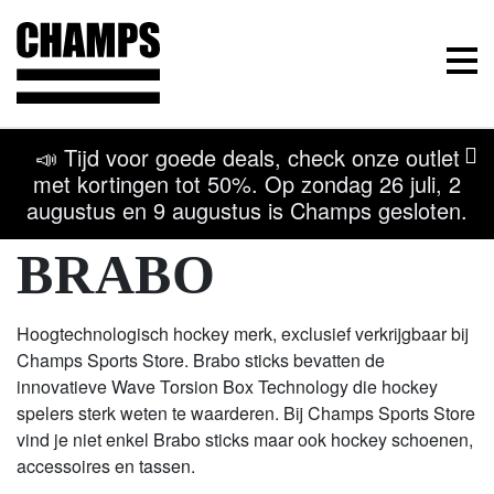
Champs Sport
Menu
📣 Tijd voor goede deals, check onze outlet
met kortingen tot 50%. Op zondag 26 juli, 2
augustus en 9 augustus is Champs gesloten.
Terug naar overzicht
Kom naar onze winkel
BRABO
Hoogtechnologisch hockey merk, exclusief verkrijgbaar bij
Champs Sports Store. Brabo sticks bevatten de
innovatieve Wave Torsion Box Technology die hockey
spelers sterk weten te waarderen. Bij Champs Sports Store
vind je niet enkel Brabo sticks maar ook hockey schoenen,
accessoires en tassen.