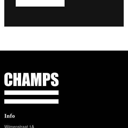
Champs Sport
Info
Wijmenstraat 1A