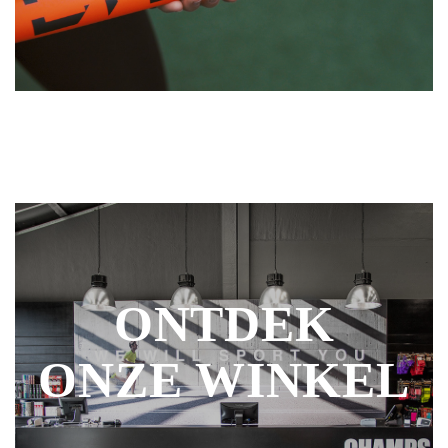
ONTDEK
ONZE WINKEL