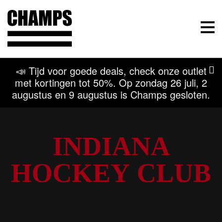
Champs Sport
Menu
📣 Tijd voor goede deals, check onze outlet
met kortingen tot 50%. Op zondag 26 juli, 2
augustus en 9 augustus is Champs gesloten.
INDIANA HOCKE
INDIANA
HOCKEY CLUB